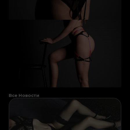
Все Новости
Page
Page
Page
Page
Page
Page