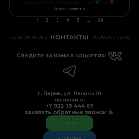
Сегодня с 10:00 утра вас ждут: Лина
Ася
А
Читать новость »
1
2
3
4
5
…
39
КОНТАКТЫ
Следите за нами в соцсетях:
г. Пермь, ул. Ленина 10
позвонить
+7 922 38 444 69
заказать обратный звонок
ВАТСАП
ТЕЛЕГРАМ