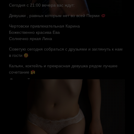
Сегодня с 21:00 вечера вас ждут:
Девушки , равных которым нет во всей Перми
Чертовски привлекательная
Карина
Божественно красива Ева
Солнечно яркая
Лина
Советую сегодня собраться с друзьями и заглянуть к нам
в гости
Кальян, коктейль и прекрасная девушка рядом лучшее
сочетание
Случайные мастера