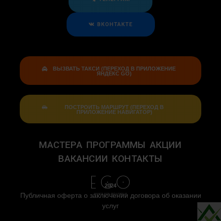
ВКОНТАКТЕ
ВЫЗВАТЬ ТАКСИ (ПЕРЕХОД В ПРИЛОЖЕНИЕ
ЯНДЕКС GO)
ПОСТРОИТЬ МАРШРУТ (ПЕРЕХОД В
ПРИЛОЖЕНИЕ НАВИГАТОР)
МАСТЕРА
ПРОГРАММЫ
АКЦИИ
ВАКАНСИИ
КОНТАКТЫ
2024
Публичная оферта о заключении договора об оказании
услуг