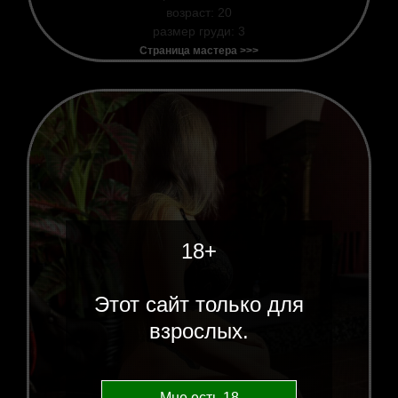
возраст: 20
размер груди: 3
Страница мастера >>>
18+
Этот сайт только для
взрослых.