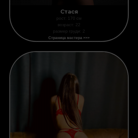
Стася
рост: 170 см
возраст: 22
размер груди: 2
Страница мастера >>>