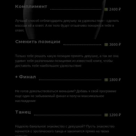
Комплимент
2400 ₽
Лучший способ отблагодарить девушку за удовольствие - сделать
массаж ей в ответ. А ее тело будет отзывчиво покорятся тебе в
ответ.
Сменить позиции
3600 ₽
Только тебе решать какую позицию принять девушке, а так же она
удивит тебя различными позициями из известной книги, чтобы
доставить тебе наибольшее удовольствие
+ Финал
1800 ₽
Не готов довольствоваться меньшим? Добавь к свой программе
еще один не забываемый финал и получи максимальное
наслаждение
Танец
1200 ₽
Надоело банальное знакомство с девушкой? Пусть знакомство
начнется с эротического танца и закончится прямо на твоих