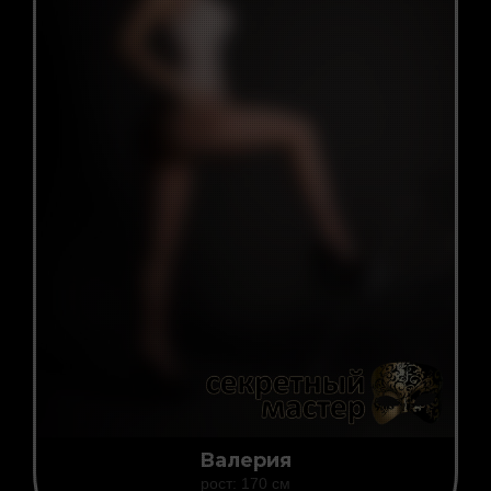
Валерия
рост: 170 см