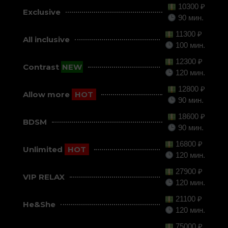
10300 ₽
Exclusive
90 мин.
11300 ₽
All inclusive
100 мин.
12300 ₽
Contrast
NEW
120 мин.
12800 ₽
Allow more
HOT
90 мин.
18600 ₽
BDSM
90 мин.
16800 ₽
Unlimited
HOT
120 мин.
27900 ₽
VIP RELAX
120 мин.
21100 ₽
He&She
120 мин.
75000 ₽