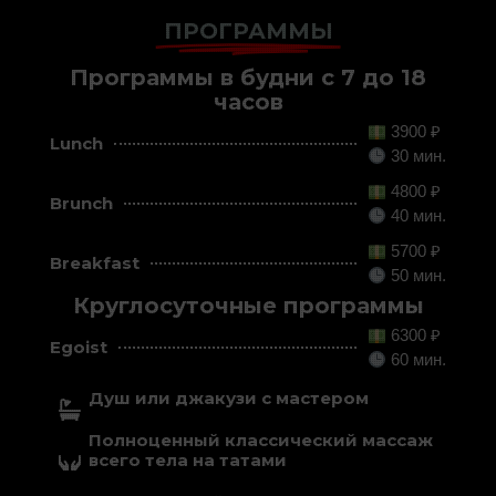
ПРОГРАММЫ
Программы в будни с 7 до 18
часов
3900 ₽
Lunch
30 мин.
4800 ₽
Brunch
40 мин.
5700 ₽
Breakfast
50 мин.
Круглосуточные программы
6300 ₽
Egoist
60 мин.
Душ или джакузи с мастером
Полноценный классический массаж
всего тела на татами