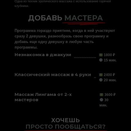
Одна из техник эротического массажа с использование горячей
клубники.
ДОБАВЬ
МАСТЕРА
Программа гораздо приятнее, когда в ней участвуют
сразу 2 девушки, разнообразь свою программу и
добавь еще одну девушку в любую часть
программы.
Незнакомка в джакузи
1800 ₽
15 мин.
Классический массаж в 4 руки
2400 ₽
20 мин.
Массаж Лингама от 2-х
3600 ₽
мастеров
30
мин.
ХОЧЕШЬ
ПРОСТО ПООБЩАТЬСЯ?