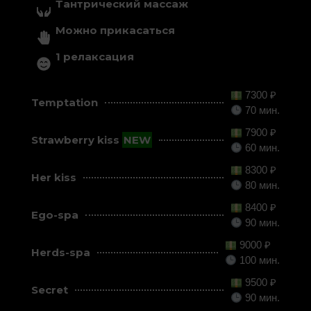
Тантрический массаж
Можно прикасаться
1 релаксация
7300 ₽
Temptation
70 мин.
7900 ₽
Strawberry kiss
NEW
60 мин.
8300 ₽
Her kiss
80 мин.
8400 ₽
Ego-spa
90 мин.
9000 ₽
Herds-spa
100 мин.
9500 ₽
Secret
90 мин.