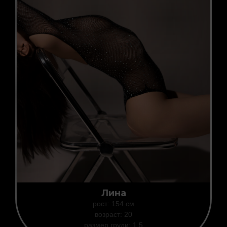
Лина
рост: 154 см
возраст: 20
размер груди: 1,5