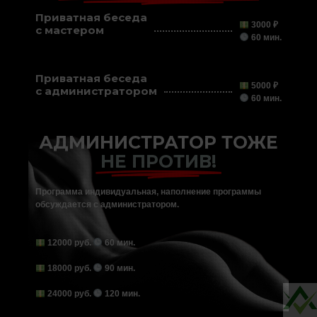
Приватная беседа
3000 ₽
с мастером
60 мин.
Приватная беседа
5000 ₽
с администратором
60 мин.
АДМИНИСТРАТОР ТОЖЕ
НЕ ПРОТИВ!
Программа индивидуальная, наполнение программы
обсуждается с администратором.
12000 руб.
60 мин.
18000 руб.
90 мин.
24000 руб.
120 мин.