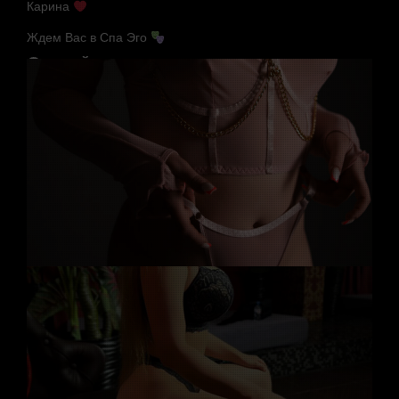
Карина
Ждем Вас в Спа Эго
Случайные мастера