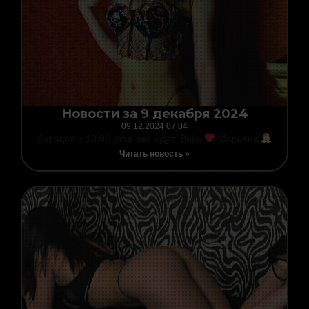
Новости за 9 декабря 2024
09.12.2024
07:04
Сегодня с 10:00 утра вас ждут: Вика
Марьяна
Читать новость »