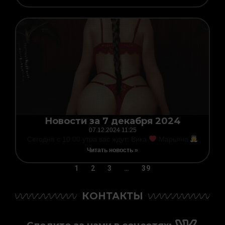
Новости за 7 декабря 2024
07.12.2024
11:25
Сегодня с 10:00 утра вас ждут: Вика
Марьяна
Читать новость »
1
2
3
…
39
КОНТАКТЫ