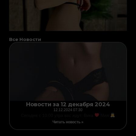
Все Новости
Page
Page
Page
Page
Новости за 12 декабря 2024
12.12.2024
07:30
Сегодня с 10:00 утра вас ждут: Вика
Мия
Читать новость »