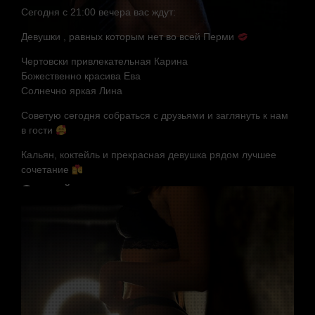
Сегодня с 21:00 вечера вас ждут:
Девушки , равных которым нет во всей Перми
Чертовски привлекательная
Карина
Божественно красива Ева
Солнечно яркая
Лина
Советую сегодня собраться с друзьями и заглянуть к нам
в гости
Кальян, коктейль и прекрасная девушка рядом лучшее
сочетание
Случайные мастера