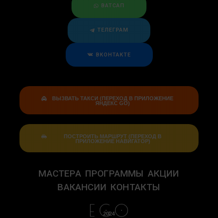
ВАТСАП
ТЕЛЕГРАМ
ВКОНТАКТЕ
ВЫЗВАТЬ ТАКСИ (ПЕРЕХОД В ПРИЛОЖЕНИЕ
ЯНДЕКС GO)
ПОСТРОИТЬ МАРШРУТ (ПЕРЕХОД В
ПРИЛОЖЕНИЕ НАВИГАТОР)
МАСТЕРА
ПРОГРАММЫ
АКЦИИ
ВАКАНСИИ
КОНТАКТЫ
2024