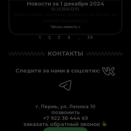
Новости за 1 декабря 2024
01.12.2024
22:51
Дорогие друзья, выходные пролетают так быстро, но
провести Воскресенье в
Читать новость »
1
2
3
4
…
39
КОНТАКТЫ
Следите за нами в соцсетях:
г. Пермь, ул. Ленина 10
позвонить
+7 922 38 444 69
заказать обратный звонок