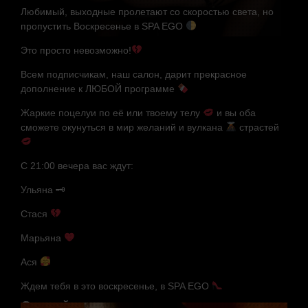
Любимый, выходные пролетают со скоростью света, но
пропустить Воскресенье в SPA EGO
Это просто невозможно!
Всем подписчикам, наш салон, дарит прекрасное
дополнение к ЛЮБОЙ программе
Жаркие поцелуи по её или твоему телу
и вы оба
сможете окунуться в мир желаний и вулкана
страстей
С 21:00 вечера вас ждут:
Ульяна
🗝
Стася
Марьяна
Ася
Ждем тебя в это воскресенье, в SPA EGO
Случайные мастера