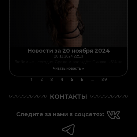
Новости за 20 ноября 2024
20.11.2024
22:13
Любимые , сегодня Среда и вас ждёт: Скидка -5% на
Читать новость »
1
2
3
4
5
6
…
39
КОНТАКТЫ
Следите за нами в соцсетях: