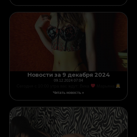
Новости за 9 декабря 2024
09.12.2024
07:04
Сегодня с 10:00 утра вас ждут: Вика
Марьяна
Читать новость »