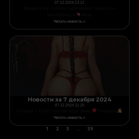
07.12.2024
23:12
Масик, в эту субботу тебе можно полностью
расслабиться
Ведь
Читать новость »
Новости за 7 декабря 2024
07.12.2024
11:25
Сегодня с 10:00 утра вас ждут: Вика
Марьяна
Читать новость »
1
2
3
…
39