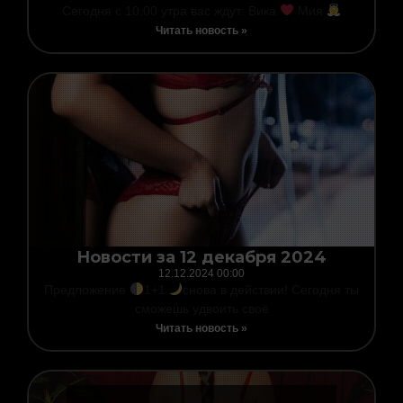
Сегодня с 10:00 утра вас ждут: Вика
Мия
Читать новость »
Новости за 12 декабря 2024
12.12.2024
00:00
Предложение
1+1
снова в действии! Сегодня ты
сможешь удвоить своё
Читать новость »