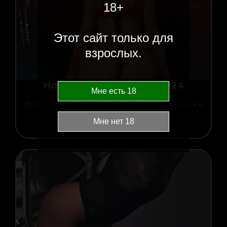
18+
Этот сайт только для
взрослых.
Новости за 10 декабря 2024
10.12.2024
23:16
Во Вторник вас ждет неподражаемое наслаждение в
SPA EGO
!
Читать новость »