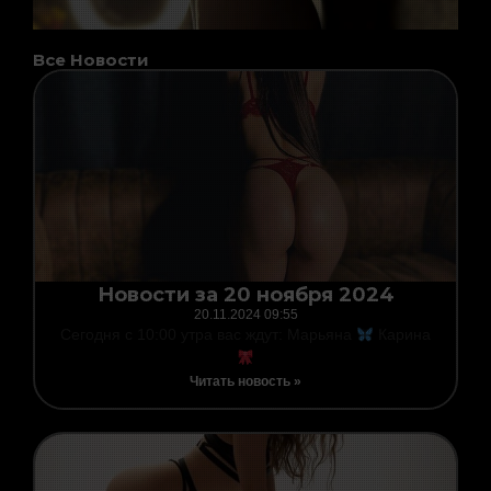
Все Новости
Page
Page
Page
Page
Page
Page
Page
Новости за 20 ноября 2024
20.11.2024
09:55
Сегодня с 10:00 утра вас ждут: Марьяна
Карина
Читать новость »