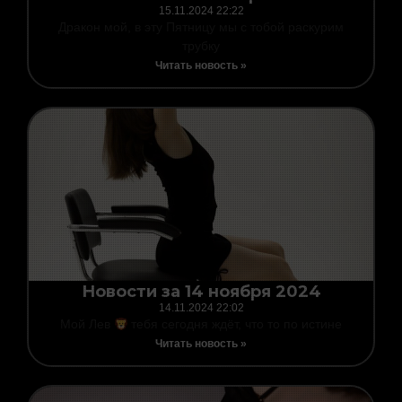
15.11.2024
22:22
Дракон мой, в эту Пятницу мы с тобой раскурим
трубку
Читать новость »
Новости за 14 ноября 2024
14.11.2024
22:02
Мой Лев
тебя сегодня ждёт, что то по истине
Читать новость »