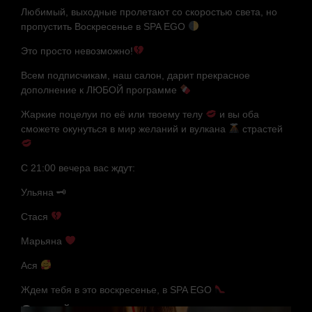
Любимый, выходные пролетают со скоростью света, но
пропустить Воскресенье в SPA EGO
Это просто невозможно!
Всем подписчикам, наш салон, дарит прекрасное
дополнение к ЛЮБОЙ программе
Жаркие поцелуи по её или твоему телу
и вы оба
сможете окунуться в мир желаний и вулкана
страстей
С 21:00 вечера вас ждут:
Ульяна
🗝
Стася
Марьяна
Ася
Ждем тебя в это воскресенье, в SPA EGO
Случайные мастера