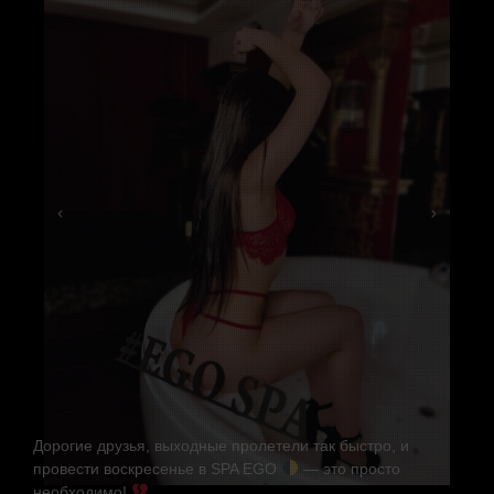
Дорогие друзья, выходные пролетели так быстро, и
провести воскресенье в SPA EGO
— это просто
необходимо!