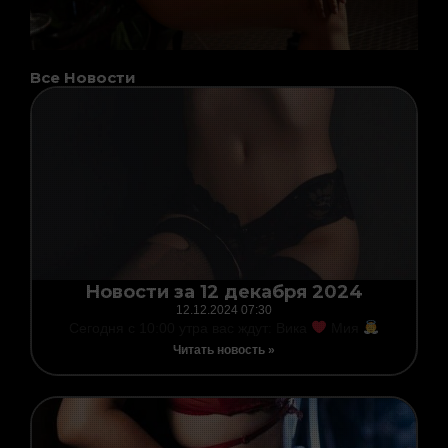
Все Новости
Page
Page
Page
Page
Новости за 12 декабря 2024
12.12.2024
07:30
Сегодня с 10:00 утра вас ждут: Вика
Мия
Читать новость »