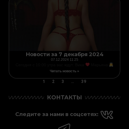
Новости за 7 декабря 2024
07.12.2024
11:25
Сегодня с 10:00 утра вас ждут: Вика
Марьяна
Читать новость »
1
2
3
…
39
КОНТАКТЫ
Следите за нами в соцсетях: