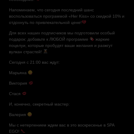
Напоминаем, что сегодня последний шанс
воспользоваться программой «Her Kiss» со скидкой 10% и
отдохнуть по привлекательной цене!
Для всех наших подписчиков мы подготовили особый
подарок: добавьте к ЛЮБОЙ программе
жаркие
поцелуи, которые пробудят ваши желания и разжгут
вулкан страстей!
Сегодня с 21:00 вас ждут:
Марьяна
Виктория
Стася
И, конечно, секретный мастер:
Валерия
Мы с нетерпением ждем вас в это воскресенье в SPA
EGO!