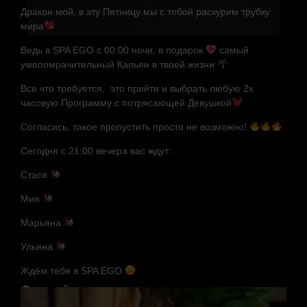
Дракон мой, в эту Пятницу мы с тобой раскурим трубку
мира
Ведь в SPA EGO с 00:00 ночи, в подарок
самый
умопомрачительный Кальян в твоей жизни
Все что требуется, это прийти и выбрать любую 2х
часовую Программу с потрясающей Девушкой
Согласись, такое пропустить просто не возможно!
Сегодня с 21:00 вечера вас ждут:
Стася
Мия
Марьяна
Ульяна
Ждём тебя в SPA EGO
Случайные мастера