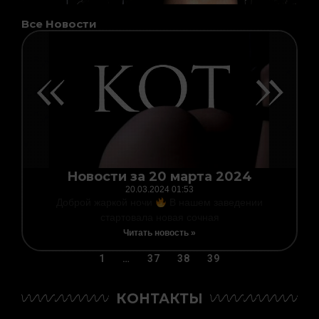
Все Новости
Page
Page
Page
Page
Новости за 20 марта 2024
20.03.2024
01:53
Доброй жаркой ночи
В нашем заведении
стартовала новая сочная
Читать новость »
1
…
37
38
39
КОНТАКТЫ