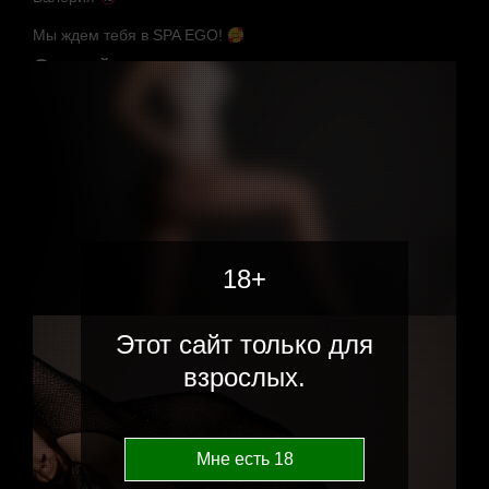
Мы ждем тебя в SPA EGO!
Случайные мастера
18+
Этот сайт только для
взрослых.