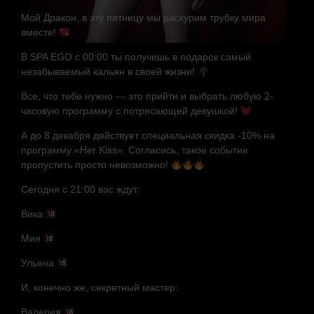
Мой Дракон, в эту пятницу мы раскурим трубку мира
вместе!
В SPA EGO с 00:00 ты получишь в подарок самый
незабываемый кальян в своей жизни!
Все, что тебе нужно — это прийти и выбрать любую 2-
часовую программу с потрясающей девушкой!
А до 8 декабря действует специальная скидка -10% на
программу «Her Kiss». Согласись, такое событие
пропустить просто невозможно!
Сегодня с 21:00 вас ждут:
Вика
Мия
Ульяна
И, конечно же, секретный мастер:
Валерия