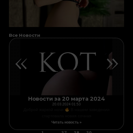
Все Новости
Page
Page
Page
Page
Новости за 20 марта 2024
20.03.2024
01:53
Доброй жаркой ночи
В нашем заведении
стартовала новая сочная
Читать новость »