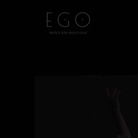
Перейти
к
содержимому