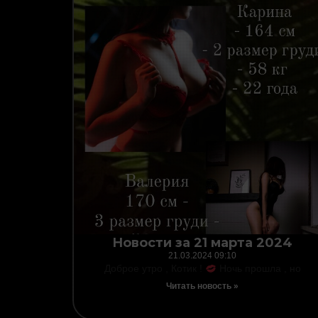
Новости за 21 марта 2024
21.03.2024
09:10
Доброе утро , Котик !
Ночь прошла , но
Читать новость »