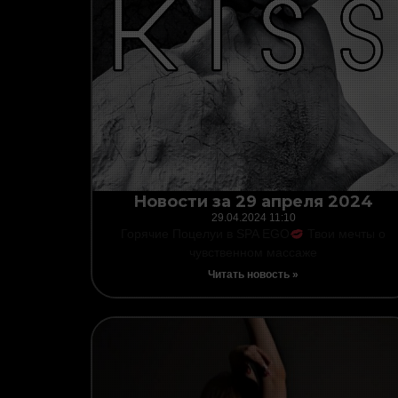
Новости за 29 апреля 2024
29.04.2024
11:10
Горячие Поцелуи в SPA EGO
Твои мечты о
чувственном массаже
Читать новость »