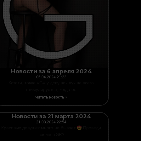
Новости за 6 апреля 2024
06.04.2024
21:23
Кстати, точка «G» у девушек лучше всего
стимулируется, когда ее
Читать новость »
Новости за 21 марта 2024
21.03.2024
22:54
Красивых девушек много не бывает
Проведи
время в SPA