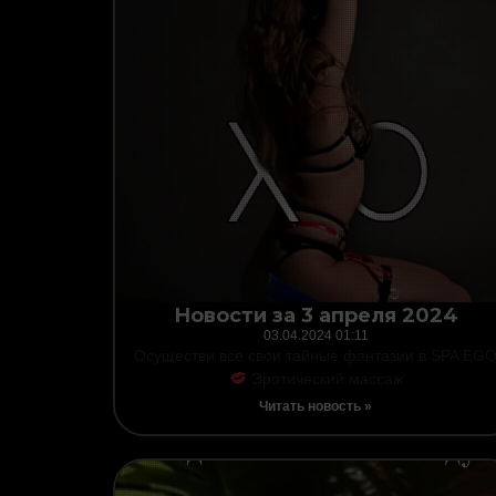
Новости за 3 апреля 2024
03.04.2024
01:11
Осуществи все свои тайные фантазии в SPA EG
Эротический массаж
Читать новость »