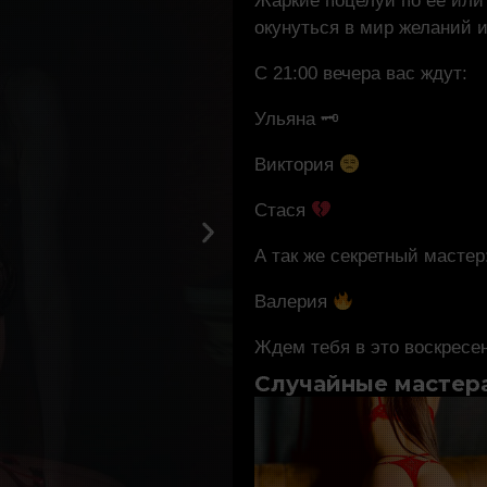
Жаркие поцелуи по её или
окунуться в мир желаний 
С 21:00 вечера вас ждут:
Ульяна
🗝
Виктория
Стася
А так же секретный мастер
Валерия
Ждем тебя в это воскресе
Случайные мастер