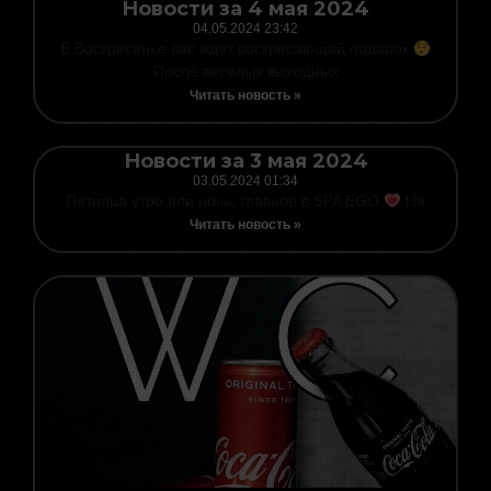
Новости за 4 мая 2024
04.05.2024
23:42
В Воскресенье вас ждет воскресающий подарок
После веселых выходных
Читать новость »
Новости за 3 мая 2024
03.05.2024
01:34
Пятница утро или ночь, главное в SPA EGO
На
Читать новость »