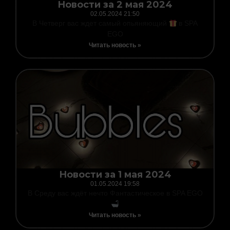
Новости за 2 мая 2024
02.05.2024
21:50
В Четверг вас ждет самый опьяняющий
в SPA
EGO
Читать новость »
Новости за 1 мая 2024
01.05.2024
19:58
В Среду вас ждёт нечто Фантастическое в SPA EGO
Читать новость »