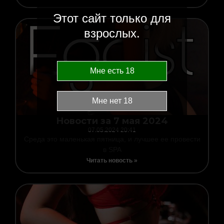
Этот сайт только для
взрослых.
Новости за 7 мая 2024
07.05.2024
20:41
Среда это маленькая пятница, и лучшее ее провести
в SPA
Читать новость »