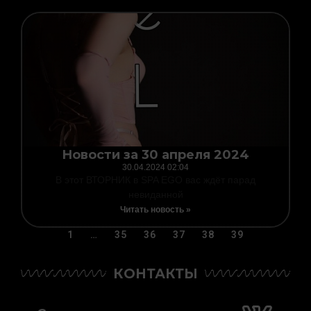
Новости за 30 апреля 2024
30.04.2024
02:04
В этот ВТОРНИК в SPA EGO вас ждёт парад
невиданной
Читать новость »
1
…
35
36
37
38
39
КОНТАКТЫ