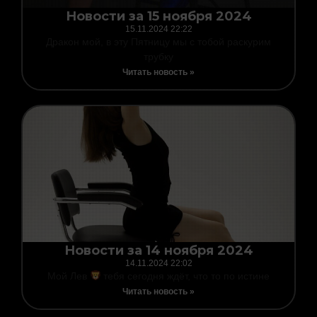
Новости за 15 ноября 2024
15.11.2024
22:22
Дракон мой, в эту Пятницу мы с тобой раскурим
трубку
Читать новость »
Новости за 14 ноября 2024
14.11.2024
22:02
Мой Лев
тебя сегодня ждёт, что то по истине
Читать новость »