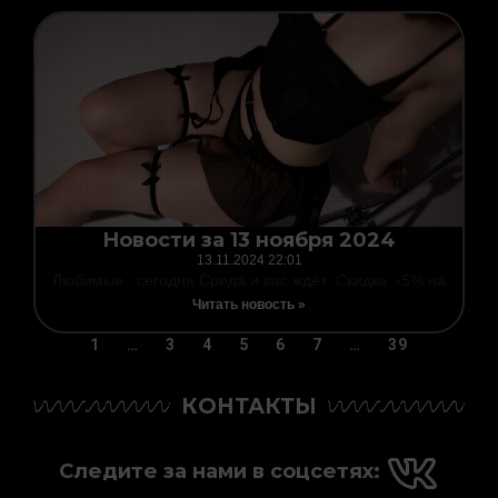
Новости за 13 ноября 2024
13.11.2024
22:01
Любимые , сегодня Среда и вас ждёт: Скидка -5% на
Читать новость »
1
…
3
4
5
6
7
…
39
КОНТАКТЫ
Следите за нами в соцсетях: