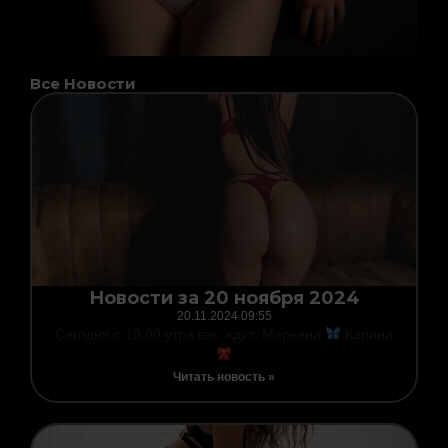
Все Новости
Page
Page
Page
Page
Page
Page
Page
Новости за 20 ноября 2024
20.11.2024
09:55
Сегодня с 10:00 утра вас ждут: Марьяна
Карина
Читать новость »