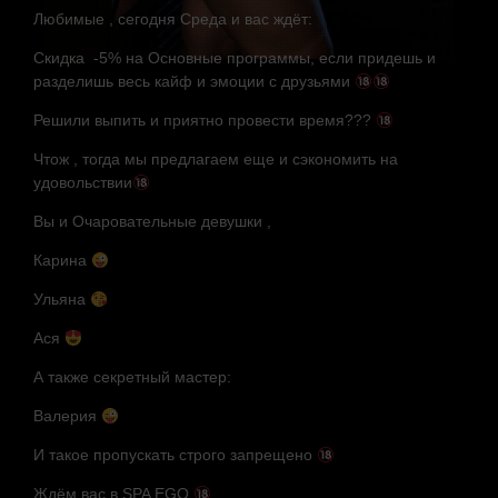
Любимые , сегодня Среда и вас ждёт:
Скидка -5% на Основные программы, если придешь и
разделишь весь кайф и эмоции с друзьями
Решили выпить и приятно провести время???
Чтож , тогда мы предлагаем еще и сэкономить на
удовольствии
Вы и Очаровательные девушки ,
Карина
Ульяна
Ася
А также секретный мастер:
Валерия
И такое пропускать строго запрещено
Ждём вас в SPA EGO