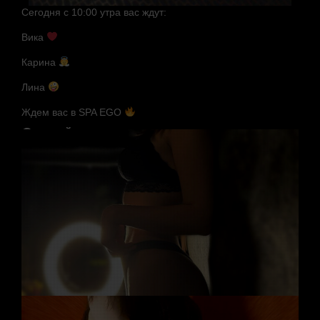
Сегодня с 10:00 утра вас ждут:
Вика
Карина
Лина
Ждем вас в SPA EGO
Случайные мастера