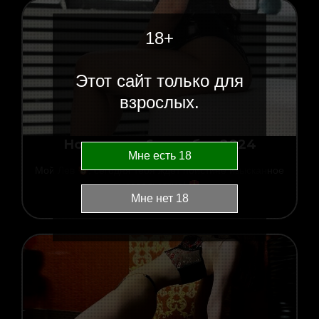
18+
Этот сайт только для
взрослых.
Новости за 6 декабря 2024
06.12.2024
00:03
Мой Лев
, сегодня тебя ждет поистине изысканное
удовольствие!
Читать новость »