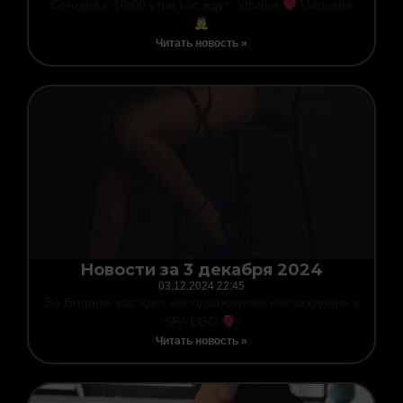
Сегодня с 10:00 утра вас ждут: Ульяна
Марьяна
Читать новость »
Новости за 3 декабря 2024
03.12.2024
22:45
Во Вторник вас ждет неподражаемое наслаждение в
SPA EGO
!
Читать новость »