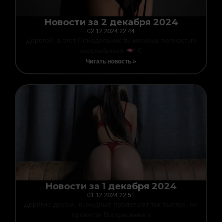
Новости за 2 декабря 2024
02.12.2024
22:44
Дорогой, в этот Понедельник ты можешь полностью
расслабиться
! С
Читать новость »
Новости за 1 декабря 2024
01.12.2024
22:51
Дорогие друзья, выходные пролетают так быстро, но
провести Воскресенье в